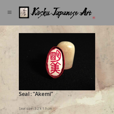
Seal : “Akemi”
Seal size : 3.2 x 1.9 cm