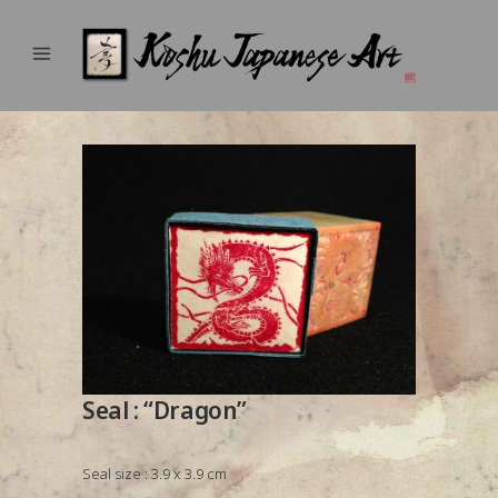
Seal : “Dragon”
Seal size : 3.9 x 3.9 cm