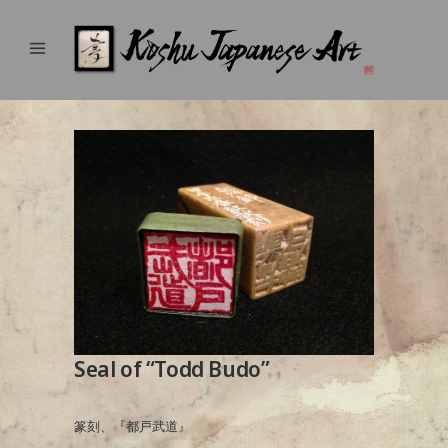
Seal of “Todd Budo”
篆刻、『都戸武道』