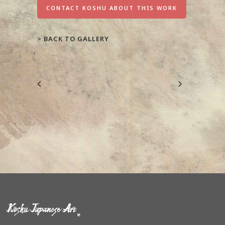
CONTACT KOSHU ABOUT THIS WORK
>
BACK TO GALLERY