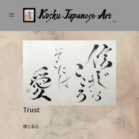
Trust
信じる心